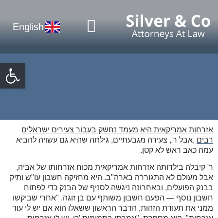
עמוד הבית
תחומי התמחות
English
פתח
אזרחות אמריקאית היא מעמד נחשק בעבור צעירים ישראלים
רבים
,
אבל ר', צעירה מגבעתיים, גילתה שהיא גם עשויה להביא
עמה כאב ראש לא קטן
.
ר' קיבלה בילדותה אזרחות אמריקאית מכוח אזרחותו של אביה,
אבל מעולם לא התגוררה בארה"ב. היא מחזיקה חשבון עו"ש ותיק
בבנק הפועלים, ובאחרונה ניגשה לסניף של הבנק כדי לפתוח
חשבון נוסף — הפעם חשבון משותף עם בן זוגה. "אחרי שביקשו
ממני את תעודת הזהות, הדבר הראשון ששאלו הוא אם יש לי עוד