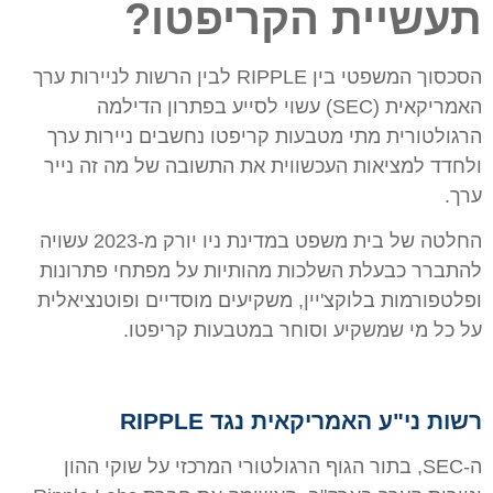
תעשיית הקריפטו?
הסכסוך המשפטי בין RIPPLE לבין הרשות לניירות ערך
האמריקאית (SEC) עשוי לסייע בפתרון הדילמה
הרגולטורית מתי מטבעות קריפטו נחשבים ניירות ערך
ולחדד למציאות העכשווית את התשובה של מה זה נייר
ערך.
החלטה של בית משפט במדינת ניו יורק מ-2023 עשויה
להתברר כבעלת השלכות מהותיות על מפתחי פתרונות
ופלטפורמות בלוקצ'יין, משקיעים מוסדיים ופוטנציאלית
על כל מי שמשקיע וסוחר במטבעות קריפטו.
רשות ני"ע האמריקאית נגד RIPPLE
ה-SEC, בתור הגוף הרגולטורי המרכזי על שוקי ההון