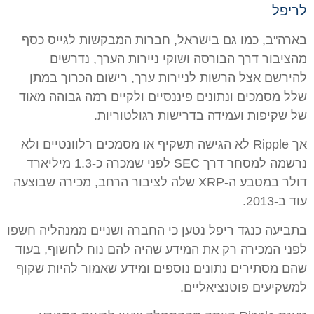
לריפל
בארה"ב, כמו גם בישראל, חברות המבקשות לגייס כסף
מהציבור דרך הבורסה ושוקי ניירות הערך, נדרשים
להירשם אצל הרשות לניירות ערך, רישום הכרוך במתן
שלל מסמכים ונתונים פיננסיים ולקיים רמה גבוהה מאוד
של שקיפות ועמידה בדרישות רגולטוריות.
אך Ripple לא הגישה תשקיף או מסמכים רלוונטיים ולא
נרשמה למסחר דרך SEC לפני שמכרה כ-1.3 מיליארד
דולר במטבע ה-XRP שלה לציבור הרחב, מכירה שבוצעה
עוד ב-2013.
בתביעה כנגד ריפל נטען כי החברה ושניים ממנהליה חשפו
לפני המכירה רק את המידע שהיה להם נוח לחשוף, בעוד
שהם מסתירים נתונים נוספים ומידע שאמור להיות שקוף
למשקיעים פוטנציאליים.